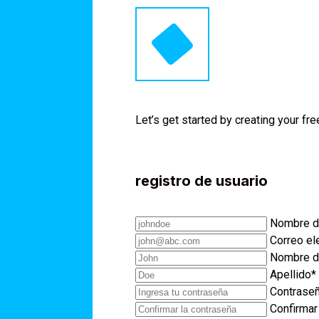
Let’s get started by creating your fre
registro de usuario
Nombre d
Correo el
Nombre de
Apellido*
Contrase
Confirmar