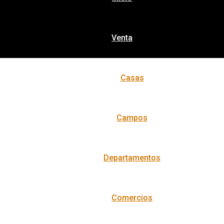
Venta
Casas
Campos
Departamentos
Comercios